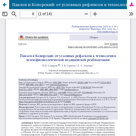
Павлов и Конорский: от условных рефлексов к технологиям психофизиологической медицинской реабилитации