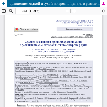
Сравнение жидкой и сухой сахарозной диеты в развитии модели метаболического синдрома у крыс