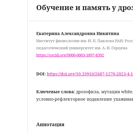
Обучение и память у дро
Екатерина Александровна Никитина
Институт физиологии им. И. П. Павлова РАН; Ро
педагогический университет им. А. И. Герцена
https://orcid.org/0000-0003-1897-8392
DOI:
https://doi.org/10.33910/2687-1270-2023-4-
Ключевые слова:
дрозофила, мутация white
условно-рефлекторное подавление ухажива
Аннотация