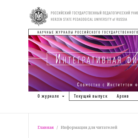
О журнале
Текущий выпуск
Архив
Главная
/
Информация для читателей