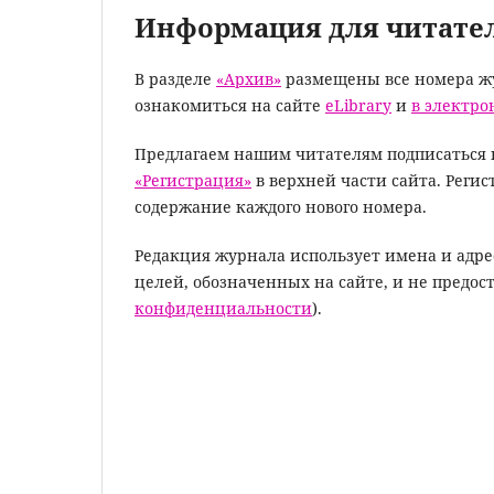
Информация для читате
В разделе
«Архив»
размещены все номера ж
ознакомиться на сайте
eLibrary
и
в электр
Предлагаем нашим читателям подписаться 
«Регистрация»
в верхней части сайта. Реги
содержание каждого нового номера.
Редакция журнала использует имена и адр
целей, обозначенных на сайте, и не предос
конфиденциальности
).