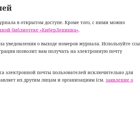
лей
урнала в
открытом доступе. Кроме того, с ними можно
онной библиотеке «КиберЛенинка»
.
на уведомления о выходе номеров журнала. Используйте сс
страция позволит вам получать на электронную почту
еса электронной почты пользователей исключительно для
тавляет их другим лицам и организациям (см.
заявление о