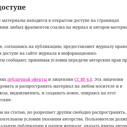
доступе
 материалы находятся в открытом доступе на страницах
ании любых фрагментов ссылка на журнал и авторов матери
, соглашаясь на публикацию, предоставляют журналу право
 доступе на сайте журнала в информационно-
ем сообщают, принимая условия передачи авторских прав п
виях
публичной оферты
и лицензии
CC BY 4.0
. Эта лицензия
ровать и распространять материал на любом носителе и в
сы, видоизменять, и создавать новое, опираясь на этот
еские.
а на статью, но разрешает другим свободно распространять,
бязательном условии указания авторства. Пользователи дол
нальную публикацию в нашем журнале, указать имена автор