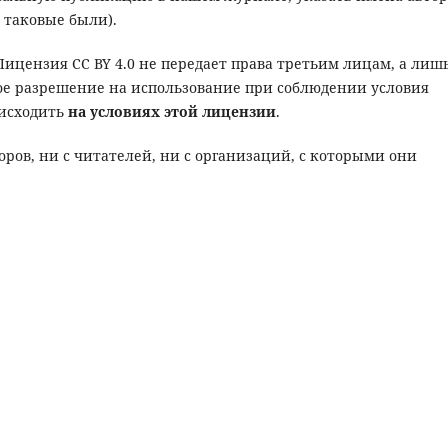
 таковые были).
Лицензия CC BY 4.0 не передает права третьим лицам, а лиш
ое разрешение на использование при соблюдении условия
оисходить
на условиях этой лицензии
.
оров, ни с читателей, ни с организаций, с которыми они