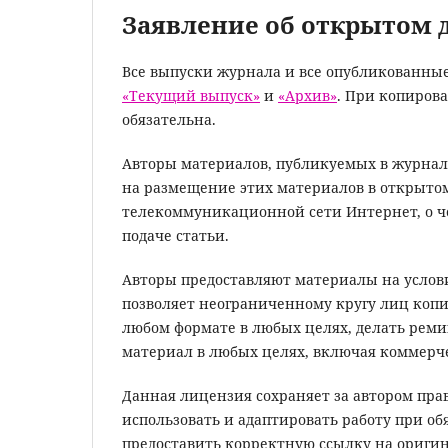
Заявление об открытом 
Все выпуски журнала и все опубликованные
«Текущий выпуск»
и
«Архив»
. При копиров
обязательна.
Авторы материалов, публикуемых в журнале
на размещение этих материалов в открытом
телекоммуникационной сети Интернет, о ч
подаче статьи.
Авторы предоставляют материалы на усло
позволяет неограниченному кругу лиц копи
любом формате в любых целях, делать ремик
материал в любых целях, включая коммерч
Данная лицензия сохраняет за автором прав
использовать и адаптировать работу при о
предоставить корректную ссылку на ориги