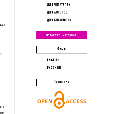
ДЛЯ ЧИТАТЕЛЕЙ
ДЛЯ АВТОРОВ
ДЛЯ БИБЛИОТЕК
ала
Отправить материал
Язык
ри
ENGLISH
РУССКИЙ
Политика
жны
ов