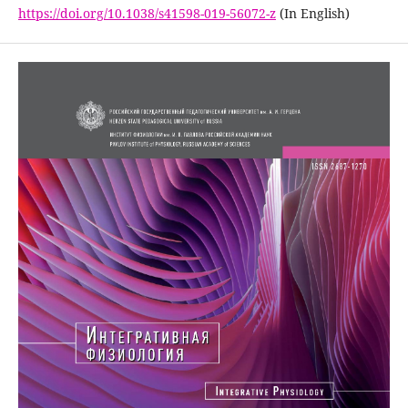
https://doi.org/10.1038/s41598-019-56072-z
(In English)