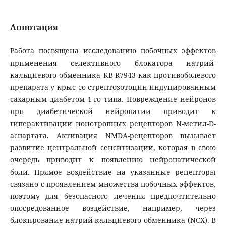
Аннотация
Работа посвящена исследованию побочных эффектов
применения селективного блокатора натрий-
кальциевого обменника KB-R7943 как противоболевого
препарата у крыс со стрептозотоцин-индуцированным
сахарным диабетом 1-го типа. Повреждение нейронов
при диабетической нейропатии приводит к
гиперактивации ионотропных рецепторов N-метил-D-
аспартата. Активация NMDA-рецепторов вызывает
развитие центральной сенситизации, которая в свою
очередь приводит к появлению нейропатической
боли. Прямое воздействие на указанные рецепторы
связано с проявлением множества побочных эффектов,
поэтому для безопасного лечения предпочтительно
опосредованное воздействие, например, через
блокирование натрий-кальциевого обменника (NCX). В